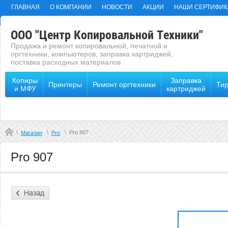
ГЛАВНАЯ
О КОМПАНИИ
НОВОСТИ
АКЦИИ
НАШИ СЕРТИФИК
ООО "Центр Копировальной Техники"
Продажа и ремонт копировальной, печатной и
оргтехники, компьютеров, заправка картриджей,
поставка расходных материалов
Копиры
Заправка
Принтеры
Ремонт оргтехники
Ти
и МФУ
картриджей
\
\
\
Pro 907
Магазин
Pro
Pro 907