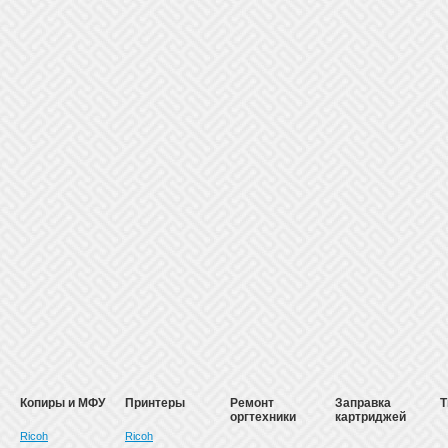
Копиры и МФУ
Принтеры
Ремонт
Заправка
Т
оргтехники
картриджей
Ricoh
Ricoh