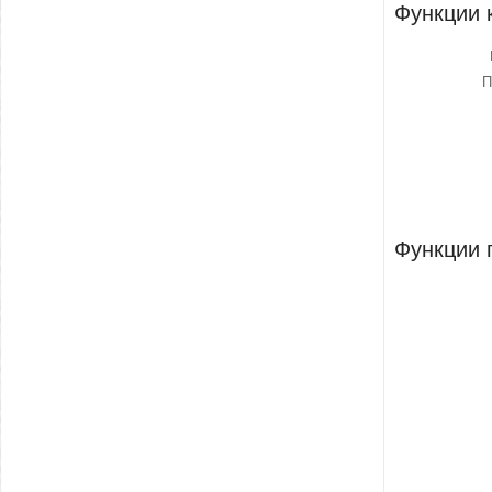
Функции 
П
Функции 